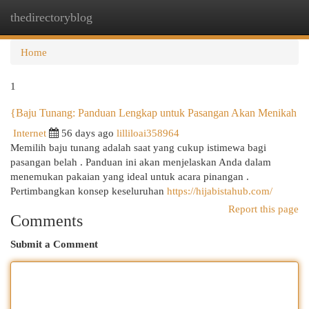
thedirectoryblog
Togg
navi
Home
1
{Baju Tunang: Panduan Lengkap untuk Pasangan Akan Menikah
Internet
56 days ago
lilliloai358964
Memilih baju tunang adalah saat yang cukup istimewa bagi
pasangan belah . Panduan ini akan menjelaskan Anda dalam
menemukan pakaian yang ideal untuk acara pinangan .
Pertimbangkan konsep keseluruhan
https://hijabistahub.com/
Report this page
Comments
Submit a Comment