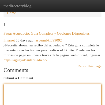
thedirectoryblog
Tog
navi
Home
1
Pagar Acueducto: Guía Completa y Opciones Disponibles
Internet
63 days ago
jaspermbki699092
¿Necesita abonar su recibo del acueducto ? Esta guía completa le
presenta todas las formas para realizar el trámite. Puede ver las
formas de pago en línea a través de la página web oficial, ingresar
https://aguayalcantarillado.cc/
Report this page
Comments
Submit a Comment