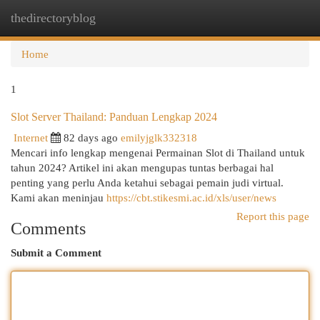
thedirectoryblog
Togg
navi
Home
1
Slot Server Thailand: Panduan Lengkap 2024
Internet
82 days ago
emilyjglk332318
Mencari info lengkap mengenai Permainan Slot di Thailand untuk
tahun 2024? Artikel ini akan mengupas tuntas berbagai hal
penting yang perlu Anda ketahui sebagai pemain judi virtual.
Kami akan meninjau
https://cbt.stikesmi.ac.id/xls/user/news
Report this page
Comments
Submit a Comment