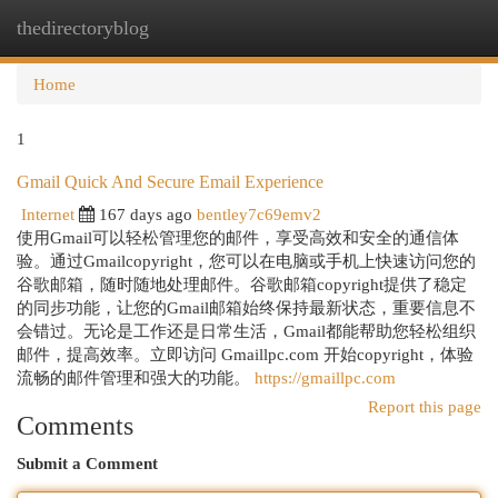
thedirectoryblog
Togg
navi
Home
1
Gmail Quick And Secure Email Experience
Internet
167 days ago
bentley7c69emv2
使用Gmail可以轻松管理您的邮件，享受高效和安全的通信体
验。通过Gmailcopyright，您可以在电脑或手机上快速访问您的
谷歌邮箱，随时随地处理邮件。谷歌邮箱copyright提供了稳定
的同步功能，让您的Gmail邮箱始终保持最新状态，重要信息不
会错过。无论是工作还是日常生活，Gmail都能帮助您轻松组织
邮件，提高效率。立即访问 Gmaillpc.com 开始copyright，体验
流畅的邮件管理和强大的功能。
https://gmaillpc.com
Report this page
Comments
Submit a Comment