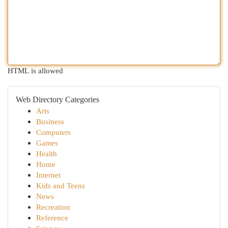
HTML is allowed
Web Directory Categories
Arts
Business
Computers
Games
Health
Home
Internet
Kids and Teens
News
Recreation
Reference