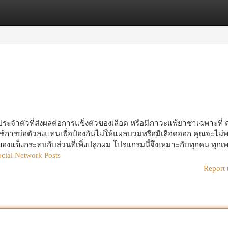
egories
Register
Login
ประจำตัวที่ส่งผลต่อการแข็งตัวของเลือด หรือมีภาวะแพ้ยาชาเฉพาะที่ 
ใช้การย่อตัวลงแทนเพื่อป้องกันไม่ให้แผลบวมหรือมีเลือดออก คุณจะไม่
ของแข็งกระทบกับส่วนที่เพิ่งปลูกผม โปรแกรมนี้จึงเหมาะกับทุกคน ทุกเ
ocial Network Posts
Report 