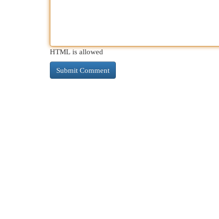
HTML is allowed