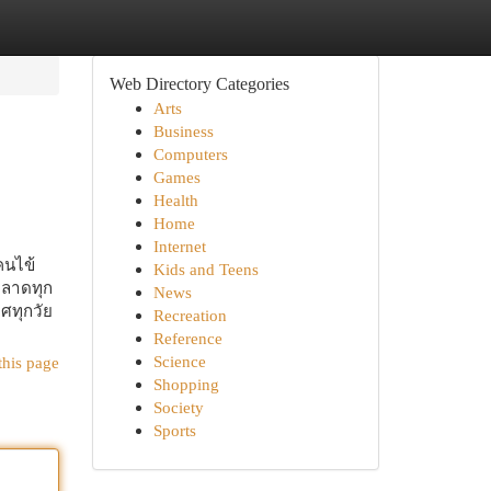
Web Directory Categories
Arts
Business
Computers
Games
Health
Home
Internet
คนไข้
Kids and Teens
พลาดทุก
News
พศทุกวัย
Recreation
Reference
Science
this page
Shopping
Society
Sports