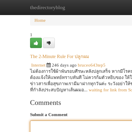
thedirectoryblog
Home
New Site Listings
Add Site
Cat
Home
1
The 2-Minute Rule For ปลูกผม
Internet
246 days ago
bruceo643tep5
ไม่ต้องการใช้ผ้าพันรอบศีรษะหลังปลูกเสร็จ หากมีโรค
ต้องแจ้งให้แพทย์ทราบทันที ไม่ควรก้มตัวหยิบของ ให้
ข่าวสารเพื่อสุขภาพเรามีมาฝากทุกวันค่ะ ระวังอย่าให้
ที่กำลังประสบปัญหาเส้นผมอ...
waiting for link from S
Comments
Submit a Comment