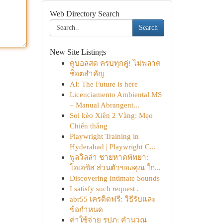
Web Directory Search
Search
New Site Listings
ดูบอลสด ครบทุกคู่! ไม่พลาด
ช็อตสำคัญ
AI: The Future is here
Licenciamento Ambiental MS
– Manual Abrangent...
Soi kèo Xiên 2 Vàng: Mẹo
Chiến thắng
Playwright Training in
Hyderabad | Playwright C...
พูลวิลล่า ชายหาดพัทยา:
โอเอซิส ส่วนตัวของคุณ ใก...
Discovering Intimate Sounds
I satisfy such request .
abr55 เครดิตฟรี: วิธีรับและ
ข้อกำหนด
ค่าใช้จ่าย รปภ: คำนวณ