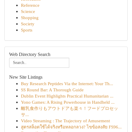
Reference
Science
Shopping
Society
Sports
Web Directory Search
New Site Listings
Buy Research Peptides Via the Internet: Your Th...
SS Round Bar: A Thorough Guide
Dublin Event Highlights Practical Humanitarian ...
Yono Games: A Rising Powerhouse in Handheld ...
離乳食作りもアウトドアも楽々！フードプロセッ
サ...
Video Streaming : The Trajectory of Amusement
สูตรสล็อตใช้ได้จริงหรือหลอกลวง? ไขข้อสงสัย FS96...