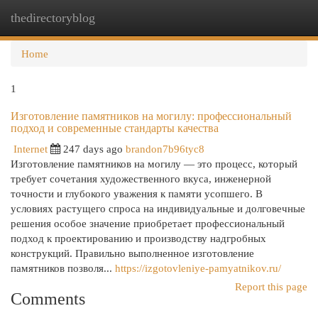
thedirectoryblog
Togg
navi
Home
1
Изготовление памятников на могилу: профессиональный
подход и современные стандарты качества
Internet
247 days ago
brandon7b96tyc8
Изготовление памятников на могилу — это процесс, который
требует сочетания художественного вкуса, инженерной
точности и глубокого уважения к памяти усопшего. В
условиях растущего спроса на индивидуальные и долговечные
решения особое значение приобретает профессиональный
подход к проектированию и производству надгробных
конструкций. Правильно выполненное изготовление
памятников позволя...
https://izgotovleniye-pamyatnikov.ru/
Report this page
Comments