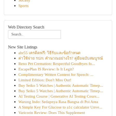
Society
Sports
Web Directory Search
New Site Listings
abr55 เครดิตฟรี: วิธีรับและข้อกำหนด
ค่าใช้จ่าย รปภ: คำนวณอย่างไร? คู่มือฉบับสมบูรณ์
Reno Pet Cremation: Respectful Goodbyes fo...
EscapePlan IS Review: Is It Legit?
Complimentary Written Content for Speech: ...
Limited Edition: Don't Miss Out!
Buy Seiko 5 Watches | Authentic Automatic Timep...
Buy Seiko 5 Watches | Authentic Automatic Timep...
AI Testing Course | Generative AI Testing Cours...
Warung Indo: Sedapnya Rasa Bangsa di Poi Area
A Simple Key For Glucose to a1c calculator Unve...
Varicorin Review: Does This Supplement