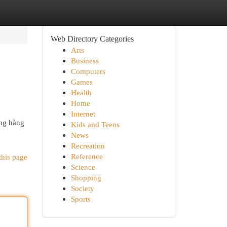
Web Directory Categories
Arts
Business
Computers
Games
Health
Home
Internet
ộng hàng
Kids and Teens
News
Recreation
Reference
this page
Science
Shopping
Society
Sports