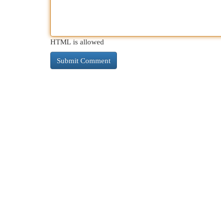
HTML is allowed