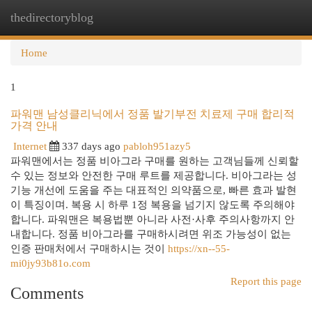
thedirectoryblog
Togg
navi
Home
1
파워맨 남성클리닉에서 정품 발기부전 치료제 구매 합리적
가격 안내
Internet
337 days ago
pabloh951azy5
파워맨에서는 정품 비아그라 구매를 원하는 고객님들께 신뢰할
수 있는 정보와 안전한 구매 루트를 제공합니다. 비아그라는 성
기능 개선에 도움을 주는 대표적인 의약품으로, 빠른 효과 발현
이 특징이며. 복용 시 하루 1정 복용을 넘기지 않도록 주의해야
합니다. 파워맨은 복용법뿐 아니라 사전·사후 주의사항까지 안
내합니다. 정품 비아그라를 구매하시려면 위조 가능성이 없는
인증 판매처에서 구매하시는 것이
https://xn--55-
mi0jy93b81o.com
Report this page
Comments