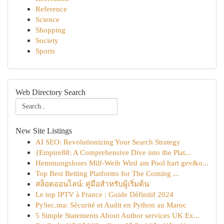
Reference
Science
Shopping
Society
Sports
Web Directory Search
New Site Listings
AI SEO: Revolutionizing Your Search Strategy
{Empire88: A Comprehensive Dive into the Plat...
Hemmungsloses Milf-Weib Wird am Pool hart gev&o...
Top Best Betting Platforms for The Coming ...
สล็อตออนไลน์: คู่มือสำหรับผู้เริ่มต้น
Le top IPTV à France : Guide Définitif 2024
PySec.ma: Sécurité et Audit en Python au Maroc
5 Simple Statements About Author services UK Ex...