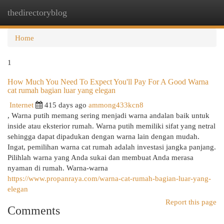
thedirectoryblog
Togg
navi
Home
1
How Much You Need To Expect You'll Pay For A Good Warna
cat rumah bagian luar yang elegan
Internet
415 days ago
ammong433kcn8
, Warna putih memang sering menjadi warna andalan baik untuk
inside atau eksterior rumah. Warna putih memiliki sifat yang netral
sehingga dapat dipadukan dengan warna lain dengan mudah.
Ingat, pemilihan warna cat rumah adalah investasi jangka panjang.
Pilihlah warna yang Anda sukai dan membuat Anda merasa
nyaman di rumah. Warna-warna
https://www.propanraya.com/warna-cat-rumah-bagian-luar-yang-
elegan
Report this page
Comments