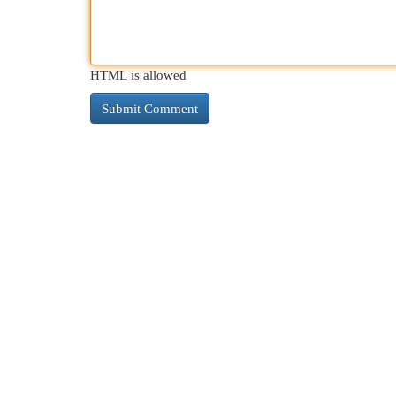
HTML is allowed