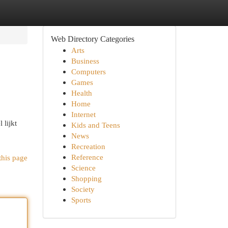
Web Directory Categories
Arts
Business
Computers
Games
Health
Home
Internet
 lijkt
Kids and Teens
News
Recreation
Reference
this page
Science
Shopping
Society
Sports