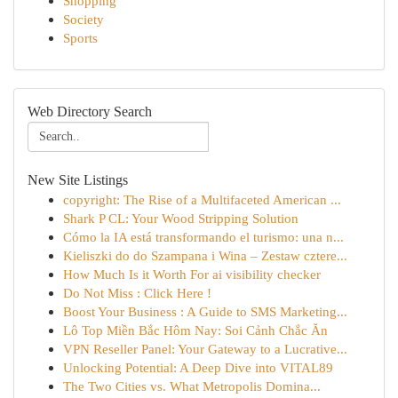
Shopping
Society
Sports
Web Directory Search
New Site Listings
copyright: The Rise of a Multifaceted American ...
Shark P CL: Your Wood Stripping Solution
Cómo la IA está transformando el turismo: una n...
Kieliszki do do Szampana i Wina – Zestaw cztere...
How Much Is it Worth For ai visibility checker
Do Not Miss : Click Here !
Boost Your Business : A Guide to SMS Marketing...
Lô Top Miền Bắc Hôm Nay: Soi Cảnh Chắc Ăn
VPN Reseller Panel: Your Gateway to a Lucrative...
Unlocking Potential: A Deep Dive into VITAL89
The Two Cities vs. What Metropolis Domina...