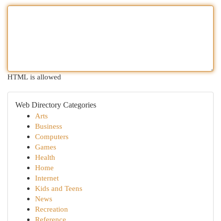
HTML is allowed
Web Directory Categories
Arts
Business
Computers
Games
Health
Home
Internet
Kids and Teens
News
Recreation
Reference