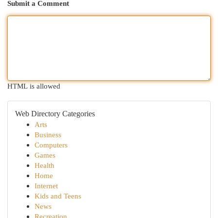
Submit a Comment
HTML is allowed
Web Directory Categories
Arts
Business
Computers
Games
Health
Home
Internet
Kids and Teens
News
Recreation